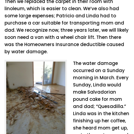
Then we replaced the carpet in their room with
linoleum, which is easier to clean. We’ve also had
some large expenses; Patricio and Linda had to
purchase a car suitable for transporting mom and
dad. We recognize now, three years later, we will likely
soon need a van with a wheel chair lift. Then there
was the Homeowners Insurance deductible caused
by water damage.
The water damage
occurred on a Sunday
morning in March. Every
Sunday, Linda would
make Salvadorian
pound cake for mom
and dad; “Quesadilla.”
Linda was in the kitchen
finishing up her coffee,
she heard mom get up,