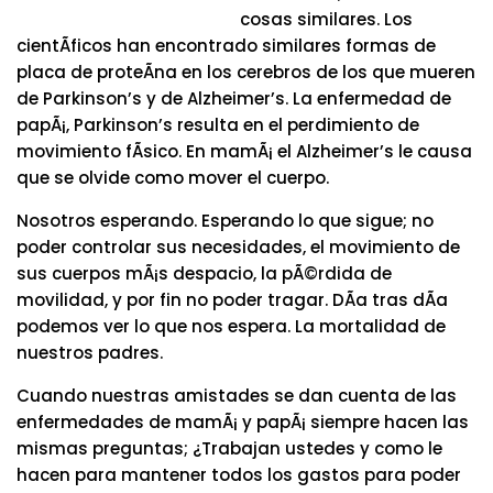
cosas similares. Los
cientÃ­ficos han encontrado similares formas de
placa de proteÃ­na en los cerebros de los que mueren
de Parkinson’s y de Alzheimer’s. La enfermedad de
papÃ¡, Parkinson’s resulta en el perdimiento de
movimiento fÃ­sico. En mamÃ¡ el Alzheimer’s le causa
que se olvide como mover el cuerpo.
Nosotros esperando. Esperando lo que sigue; no
poder controlar sus necesidades, el movimiento de
sus cuerpos mÃ¡s despacio, la pÃ©rdida de
movilidad, y por fin no poder tragar. DÃ­a tras dÃ­a
podemos ver lo que nos espera. La mortalidad de
nuestros padres.
Cuando nuestras amistades se dan cuenta de las
enfermedades de mamÃ¡ y papÃ¡ siempre hacen las
mismas preguntas; ¿Trabajan ustedes y como le
hacen para mantener todos los gastos para poder