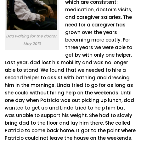
which are consistent:
medication, doctor’s visits,
and caregiver salaries. The
need for a caregiver has
grown over the years
Dad waiting for the doctor,
becoming more costly. For
May 2013
three years we were able to
get by with only one helper.
Last year, dad lost his mobility and was no longer
able to stand. We found that we needed to hire a
second helper to assist with bathing and dressing
him in the mornings. Linda tried to go for as long as
she could without hiring help on the weekends. Until
one day when Patricio was out picking up lunch, dad
wanted to get up and Linda tried to help him but
was unable to support his weight. She had to slowly
bring dad to the floor and lay him there. She called
Patricio to come back home. It got to the point where
Patricio could not leave the house on the weekends.