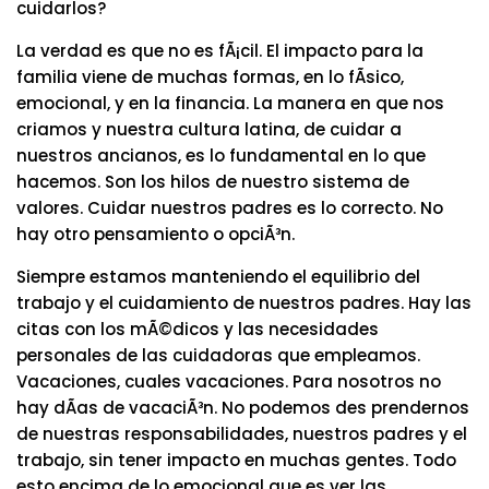
cuidarlos?
La verdad es que no es fÃ¡cil. El impacto para la
familia viene de muchas formas, en lo fÃ­sico,
emocional, y en la financia. La manera en que nos
criamos y nuestra cultura latina, de cuidar a
nuestros ancianos, es lo fundamental en lo que
hacemos. Son los hilos de nuestro sistema de
valores. Cuidar nuestros padres es lo correcto. No
hay otro pensamiento o opciÃ³n.
Siempre estamos manteniendo el equilibrio del
trabajo y el cuidamiento de nuestros padres. Hay las
citas con los mÃ©dicos y las necesidades
personales de las cuidadoras que empleamos.
Vacaciones, cuales vacaciones. Para nosotros no
hay dÃ­as de vacaciÃ³n. No podemos des prendernos
de nuestras responsabilidades, nuestros padres y el
trabajo, sin tener impacto en muchas gentes. Todo
esto encima de lo emocional que es ver las