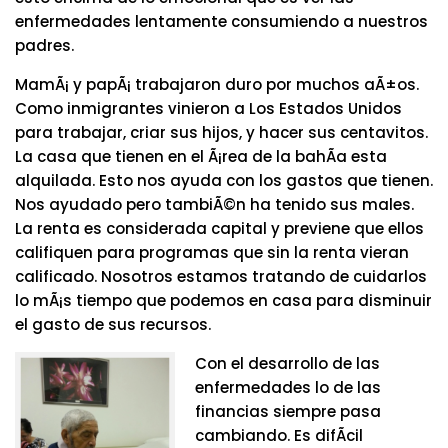
enfermedades lentamente consumiendo a nuestros
padres.
MamÃ¡ y papÃ¡ trabajaron duro por muchos aÃ±os.
Como inmigrantes vinieron a Los Estados Unidos
para trabajar, criar sus hijos, y hacer sus centavitos.
La casa que tienen en el Ã¡rea de la bahÃ­a esta
alquilada. Esto nos ayuda con los gastos que tienen.
Nos ayudado pero tambiÃ©n ha tenido sus males.
La renta es considerada capital y previene que ellos
califiquen para programas que sin la renta vieran
calificado. Nosotros estamos tratando de cuidarlos
lo mÃ¡s tiempo que podemos en casa para disminuir
el gasto de sus recursos.
Con el desarrollo de las
enfermedades lo de las
financias siempre pasa
cambiando. Es difÃ­cil