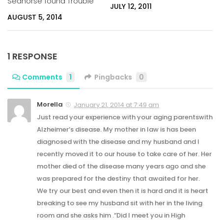
Seahorse found Trouble
JULY 12, 2011
AUGUST 5, 2014
1 RESPONSE
Comments
1
Pingbacks
0
Morella
January 21, 2014 at 7:49 am
Just read your experience with your aging parentswith
Alzheimer’s disease. My mother in law is has been
diagnosed with the disease and my husband and I
recently moved it to our house to take care of her. Her
mother died of the disease many years ago and she
was prepared for the destiny that awaited for her.
We try our best and even then it is hard and it is heart
breaking to see my husband sit with her in the living
room and she asks him .”Did I meet you in High