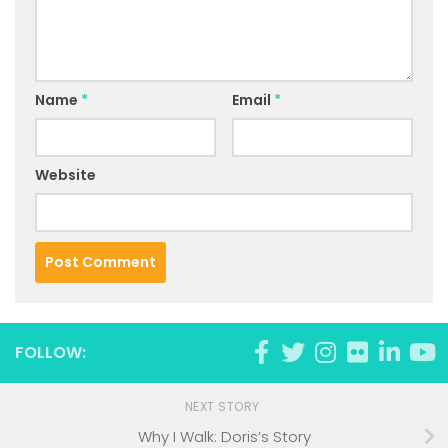
Name
*
Email
*
Website
FOLLOW:
NEXT STORY
Why I Walk: Doris’s Story