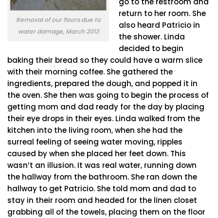
go to the restroom and
return to her room. She
Removal of our floors due to
also heard Patricio in
water damage, March 2013
the shower. Linda
decided to begin
baking their bread so they could have a warm slice
with their morning coffee. She gathered the
ingredients, prepared the dough, and popped it in
the oven. She then was going to begin the process of
getting mom and dad ready for the day by placing
their eye drops in their eyes. Linda walked from the
kitchen into the living room, when she had the
surreal feeling of seeing water moving, ripples
caused by when she placed her feet down. This
wasn’t an illusion. It was real water, running down
the hallway from the bathroom. She ran down the
hallway to get Patricio. She told mom and dad to
stay in their room and headed for the linen closet
grabbing all of the towels, placing them on the floor