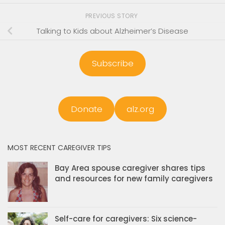
PREVIOUS STORY
Talking to Kids about Alzheimer’s Disease
Subscribe
Donate
alz.org
MOST RECENT CAREGIVER TIPS
Bay Area spouse caregiver shares tips
and resources for new family caregivers
Self-care for caregivers: Six science-